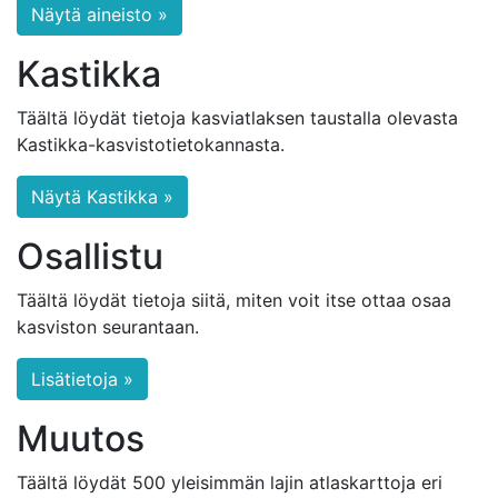
Näytä aineisto »
Kastikka
Täältä löydät tietoja kasviatlaksen taustalla olevasta
Kastikka-kasvistotietokannasta.
Näytä Kastikka »
Osallistu
Täältä löydät tietoja siitä, miten voit itse ottaa osaa
kasviston seurantaan.
Lisätietoja »
Muutos
Täältä löydät 500 yleisimmän lajin atlaskarttoja eri