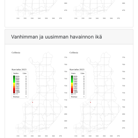
Vanhimman ja uusimman havainnon ikä