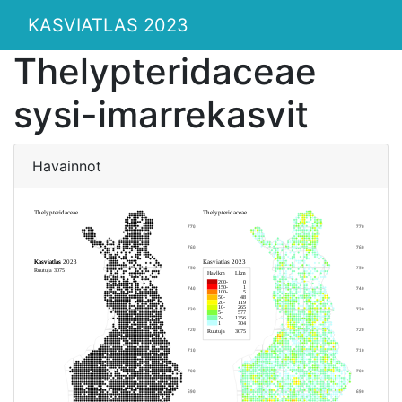
KASVIATLAS 2023
Thelypteridaceae
sysi-imarrekasvit
Havainnot