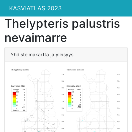
KASVIATLAS 2023
Thelypteris palustris
nevaimarre
Yhdistelmäkartta ja yleisyys