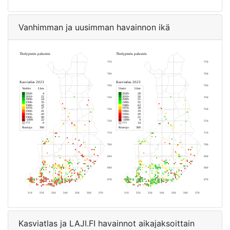
Vanhimman ja uusimman havainnon ikä
Kasviatlas ja LAJI.FI havainnot aikajaksoittain