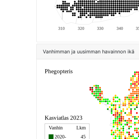
Vanhimman ja uusimman havainnon ikä