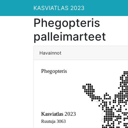
KASVIATLAS 2023
Phegopteris
palleimarteet
Havainnot