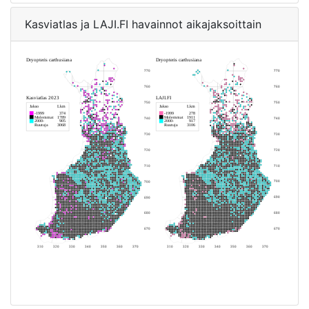
Kasviatlas ja LAJI.FI havainnot aikajaksoittain