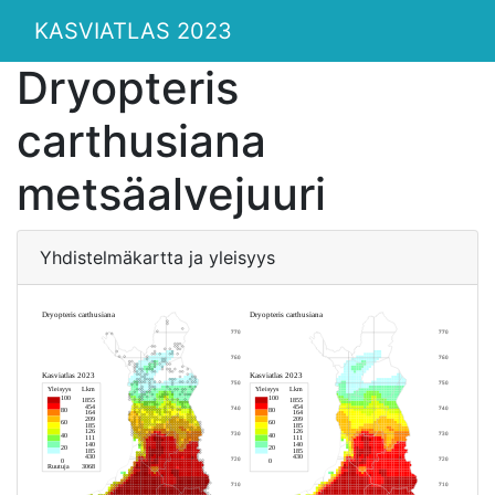
KASVIATLAS 2023
Dryopteris
carthusiana
metsäalvejuuri
Yhdistelmäkartta ja yleisyys