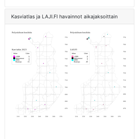
Kasviatlas ja LAJI.FI havainnot aikajaksoittain