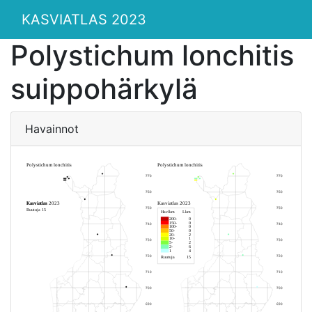
KASVIATLAS 2023
Polystichum lonchitis
suippohärkylä
Havainnot