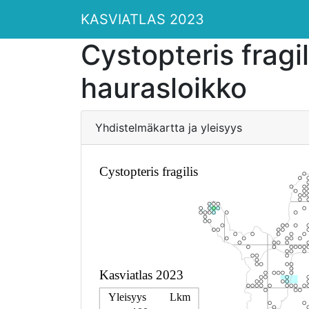
KASVIATLAS 2023
Cystopteris fragil
haurasloikko
Yhdistelmäkartta ja yleisyys