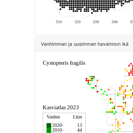
Vanhimman ja uusimman havainnon ikä