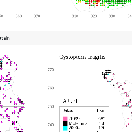
ttain