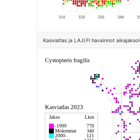
Kasviatlas ja LAJI.FI havainnot aikajaksoi