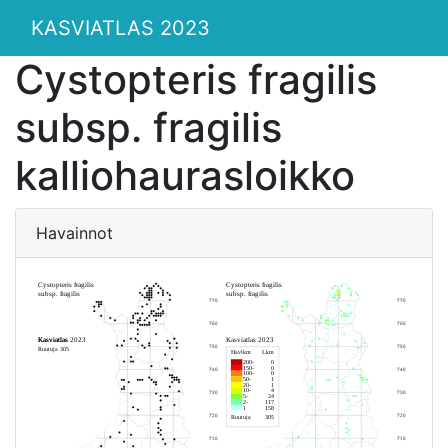
KASVIATLAS 2023
Cystopteris fragilis
subsp. fragilis
kalliohaurasloikko
Havainnot