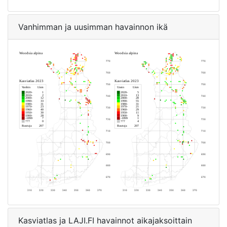
Vanhimman ja uusimman havainnon ikä
Kasviatlas ja LAJI.FI havainnot aikajaksoittain