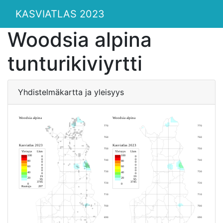
KASVIATLAS 2023
Woodsia alpina
tunturikiviyrtti
Yhdistelmäkartta ja yleisyys