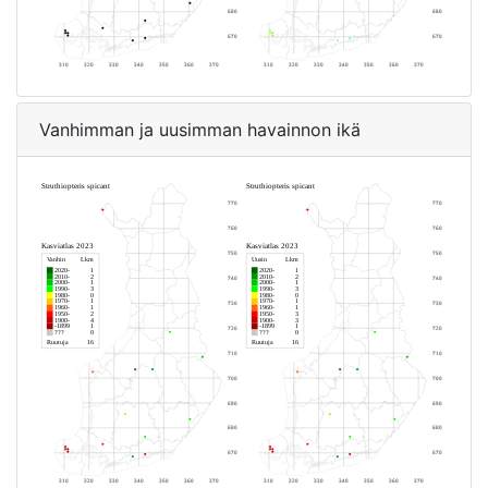
Vanhimman ja uusimman havainnon ikä