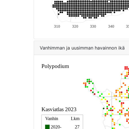
Vanhimman ja uusimman havainnon ikä