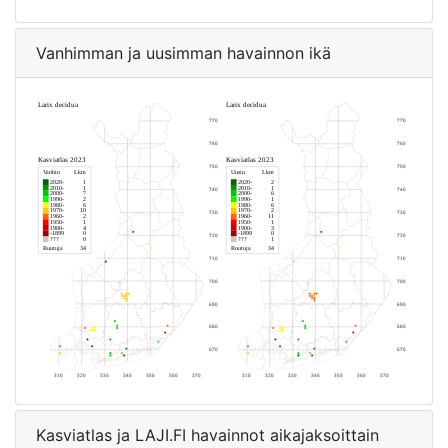
Vanhimman ja uusimman havainnon ikä
Kasviatlas ja LAJI.FI havainnot aikajaksoittain