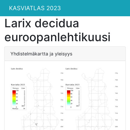
KASVIATLAS 2023
Larix decidua
euroopanlehtikuusi
Yhdistelmäkartta ja yleisyys