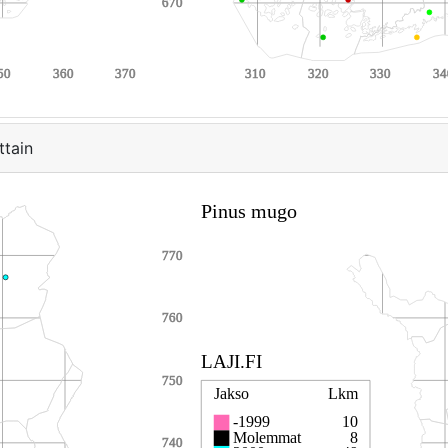
ttain