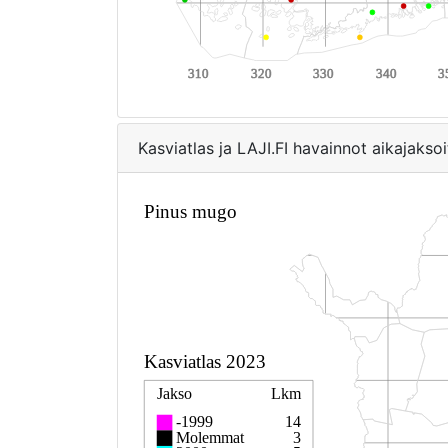
Kasviatlas ja LAJI.FI havainnot aikajaksoi