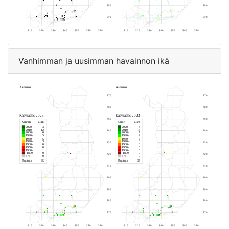
Vanhimman ja uusimman havainnon ikä