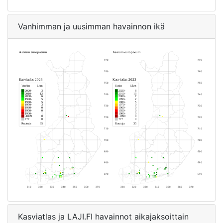
Vanhimman ja uusimman havainnon ikä
Kasviatlas ja LAJI.FI havainnot aikajaksoittain