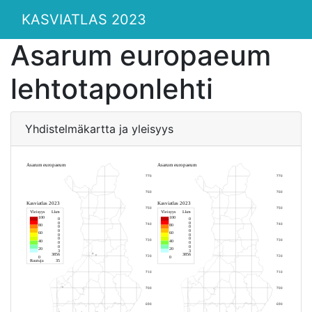
KASVIATLAS 2023
Asarum europaeum
lehtotaponlehti
Yhdistelmäkartta ja yleisyys