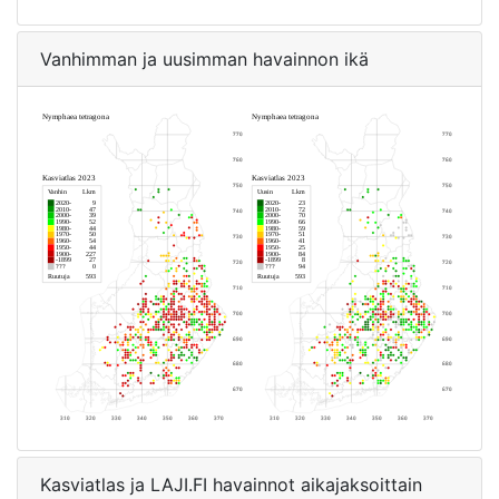
Vanhimman ja uusimman havainnon ikä
Kasviatlas ja LAJI.FI havainnot aikajaksoittain