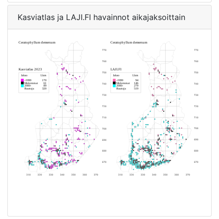
Kasviatlas ja LAJI.FI havainnot aikajaksoittain