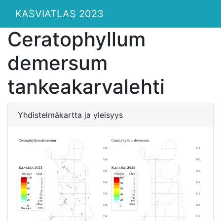
KASVIATLAS 2023
Ceratophyllum
demersum
tankeakarvalehti
Yhdistelmäkartta ja yleisyys