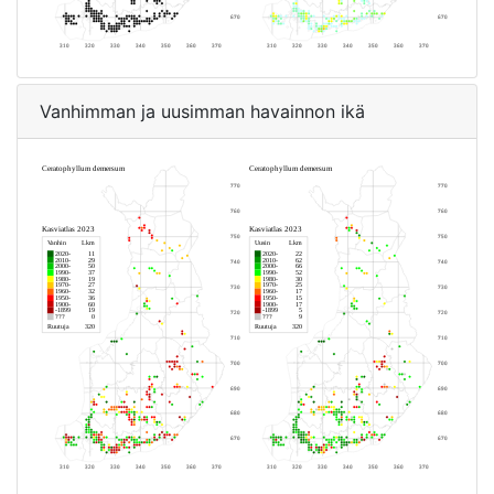
Vanhimman ja uusimman havainnon ikä