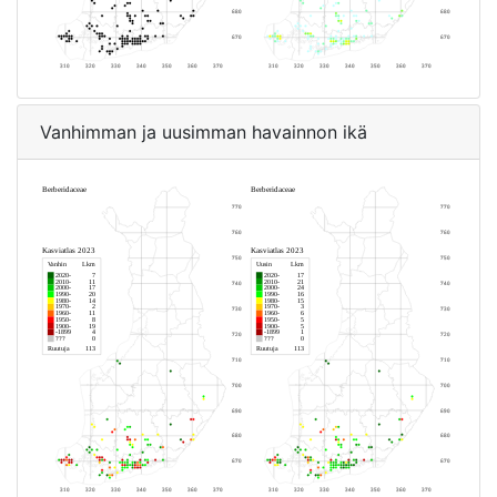
Vanhimman ja uusimman havainnon ikä