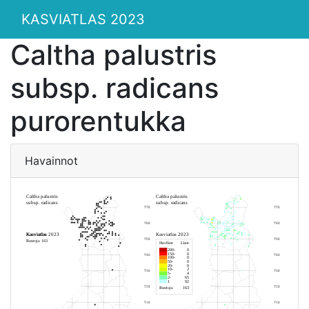
KASVIATLAS 2023
Caltha palustris
subsp. radicans
purorentukka
Havainnot