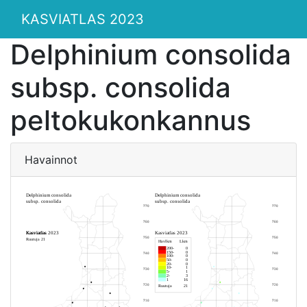
KASVIATLAS 2023
Delphinium consolida
subsp. consolida
peltokukonkannus
Havainnot