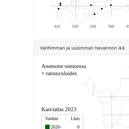
Vanhimman ja uusimman havainnon ikä