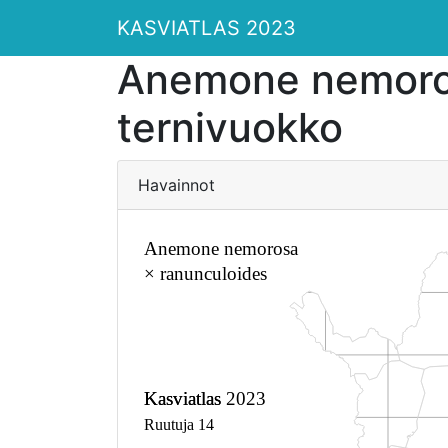
KASVIATLAS 2023
Anemone nemoros
ternivuokko
Havainnot