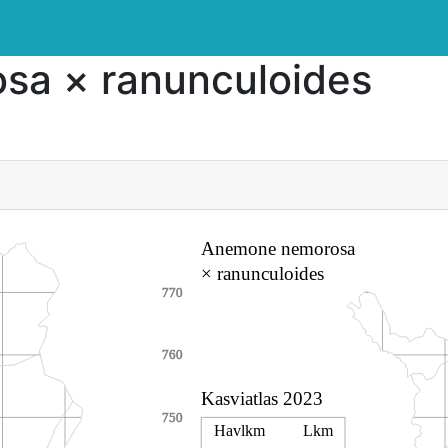
a × ranunculoides