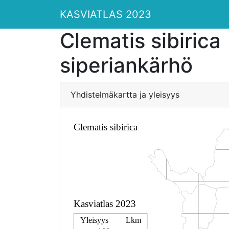
KASVIATLAS 2023
Clematis sibirica
siperiankärhö
Yhdistelmäkartta ja yleisyys