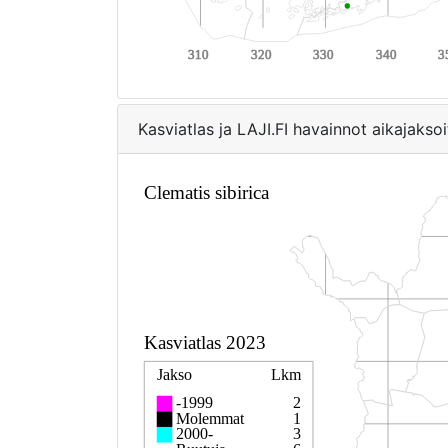
Kasviatlas ja LAJI.FI havainnot aikajaksoi