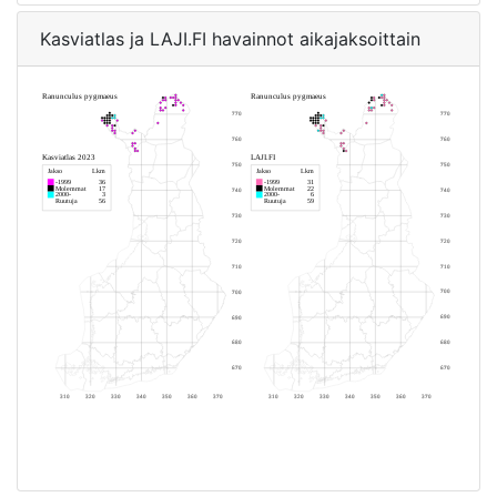
Kasviatlas ja LAJI.FI havainnot aikajaksoittain