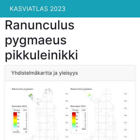
KASVIATLAS 2023
Ranunculus
pygmaeus
pikkuleinikki
Yhdistelmäkartta ja yleisyys