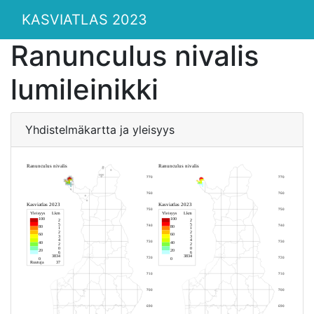
KASVIATLAS 2023
Ranunculus nivalis
lumileinikki
Yhdistelmäkartta ja yleisyys