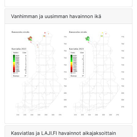
Vanhimman ja uusimman havainnon ikä
Kasviatlas ja LAJI.FI havainnot aikajaksoittain