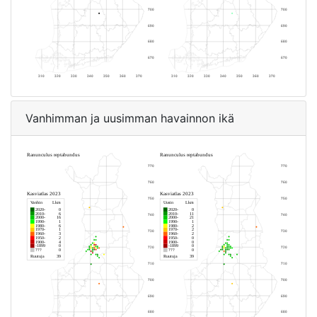
Vanhimman ja uusimman havainnon ikä