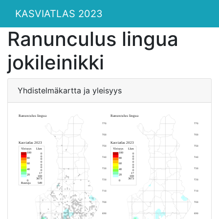
KASVIATLAS 2023
Ranunculus lingua
jokileinikki
Yhdistelmäkartta ja yleisyys