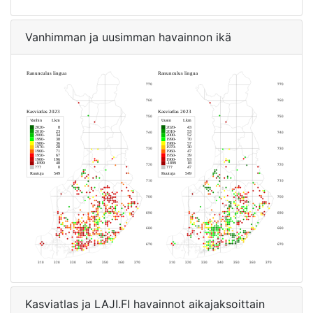
Vanhimman ja uusimman havainnon ikä
Kasviatlas ja LAJI.FI havainnot aikajaksoittain