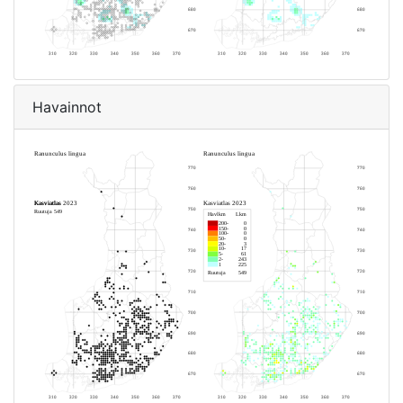
Havainnot