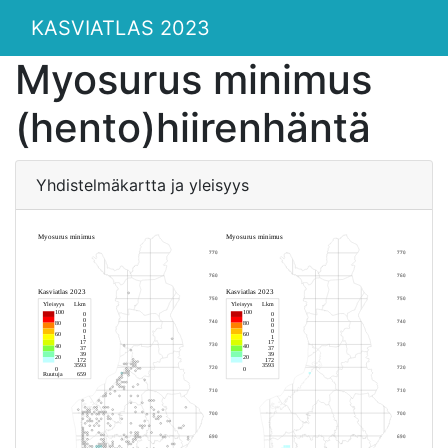
KASVIATLAS 2023
Myosurus minimus
(hento)hiirenhäntä
Yhdistelmäkartta ja yleisyys