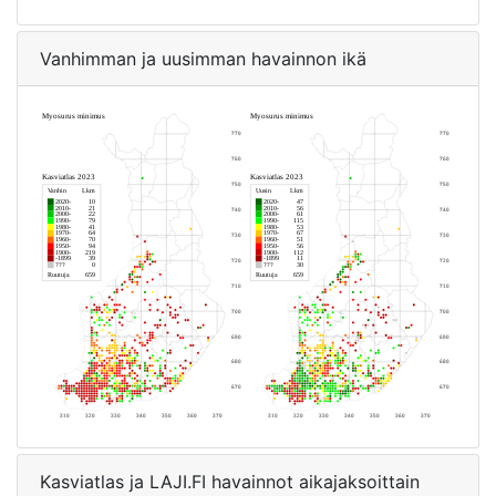
Vanhimman ja uusimman havainnon ikä
Kasviatlas ja LAJI.FI havainnot aikajaksoittain