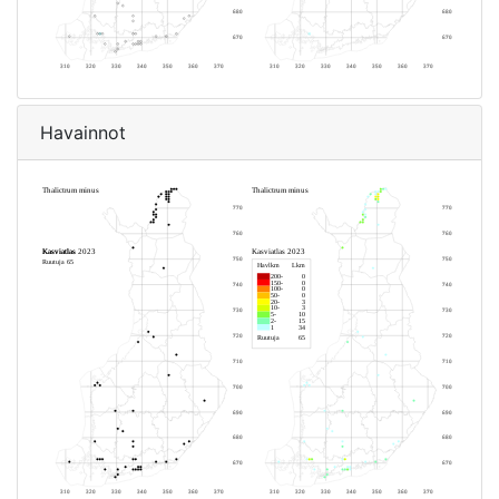
Havainnot