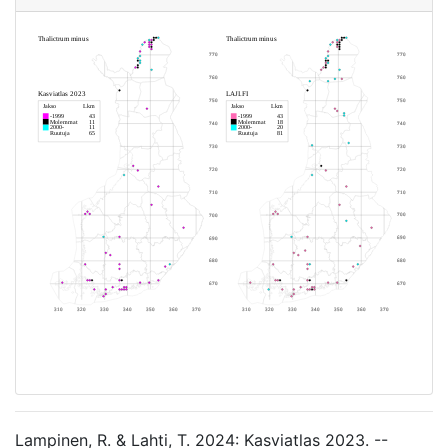
Lampinen, R. & Lahti, T. 2024: Kasviatlas 2023. --