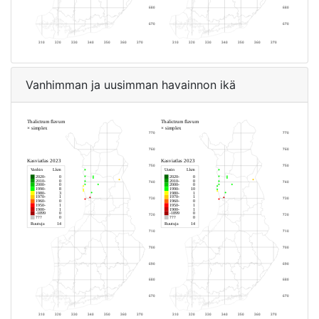
Vanhimman ja uusimman havainnon ikä