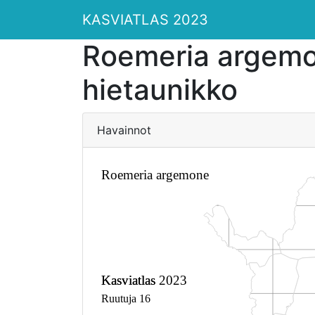
KASVIATLAS 2023
Roemeria argem
hietaunikko
Havainnot