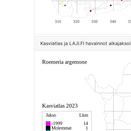
Kasviatlas ja LAJI.FI havainnot aikajaksoi