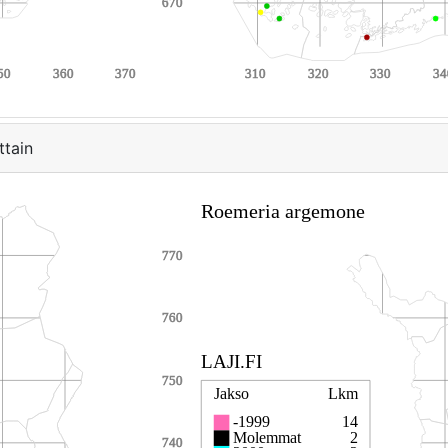
ttain