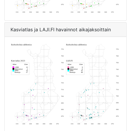
Kasviatlas ja LAJI.FI havainnot aikajaksoittain