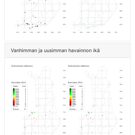
Vanhimman ja uusimman havainnon ikä