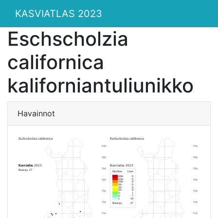
KASVIATLAS 2023
Eschscholzia
californica
kaliforniantuliunikko
Havainnot