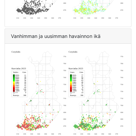
Vanhimman ja uusimman havainnon ikä