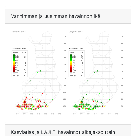
Vanhimman ja uusimman havainnon ikä
Kasviatlas ja LAJI.FI havainnot aikajaksoittain