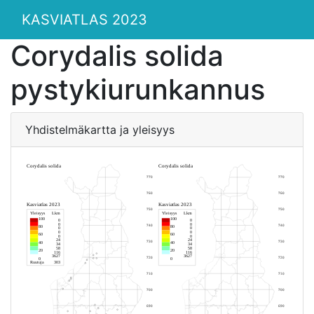
KASVIATLAS 2023
Corydalis solida
pystykiurunkannus
Yhdistelmäkartta ja yleisyys