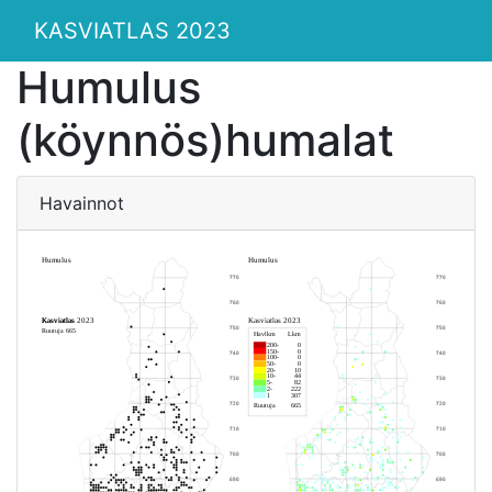
KASVIATLAS 2023
Humulus
(köynnös)humalat
Havainnot