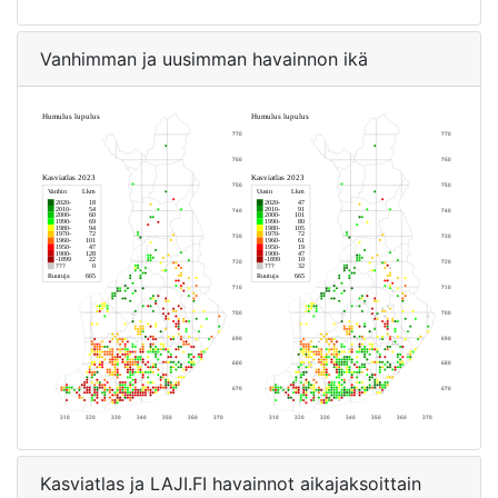
Vanhimman ja uusimman havainnon ikä
Kasviatlas ja LAJI.FI havainnot aikajaksoittain