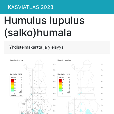
KASVIATLAS 2023
Humulus lupulus
(salko)humala
Yhdistelmäkartta ja yleisyys