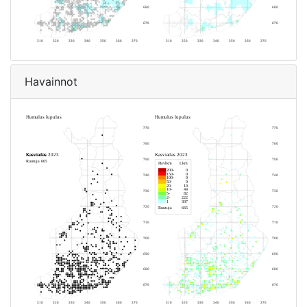
Havainnot