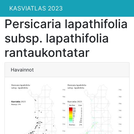
KASVIATLAS 2023
Persicaria lapathifolia
subsp. lapathifolia
rantaukontatar
Havainnot