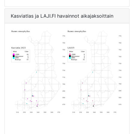
Kasviatlas ja LAJI.FI havainnot aikajaksoittain