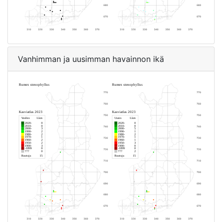
Vanhimman ja uusimman havainnon ikä