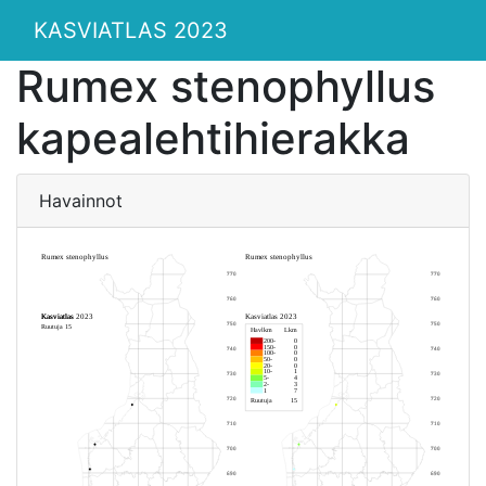
KASVIATLAS 2023
Rumex stenophyllus
kapealehtihierakka
Havainnot