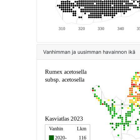
Vanhimman ja uusimman havainnon ikä