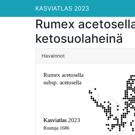
KASVIATLAS 2023
Rumex acetosella
ketosuolaheinä
Havainnot