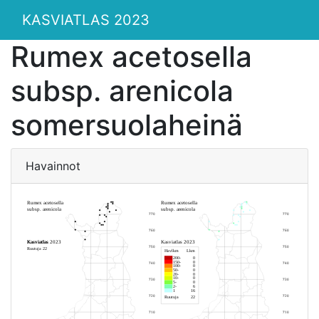
KASVIATLAS 2023
Rumex acetosella
subsp. arenicola
somersuolaheinä
Havainnot