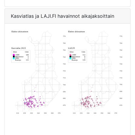
Kasviatlas ja LAJI.FI havainnot aikajaksoittain