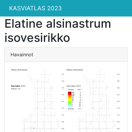
KASVIATLAS 2023
Elatine alsinastrum
isovesirikko
Havainnot