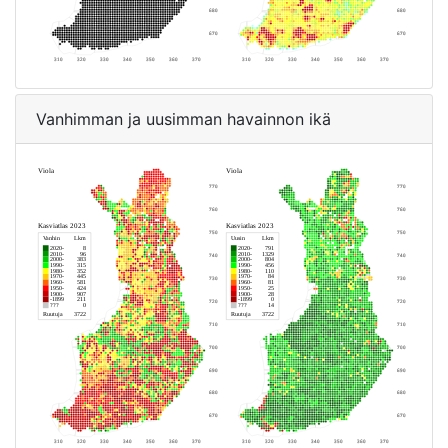
Vanhimman ja uusimman havainnon ikä