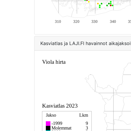
Kasviatlas ja LAJI.FI havainnot aikajaksoi