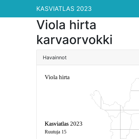
KASVIATLAS 2023
Viola hirta
karvaorvokki
Havainnot