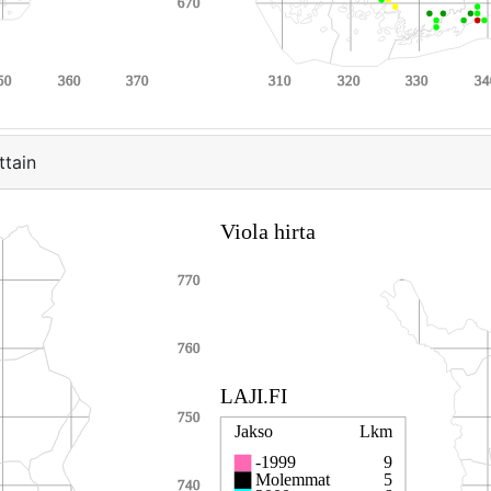
ttain