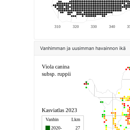
Vanhimman ja uusimman havainnon ikä