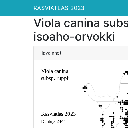
KASVIATLAS 2023
Viola canina subs
isoaho-orvokki
Havainnot