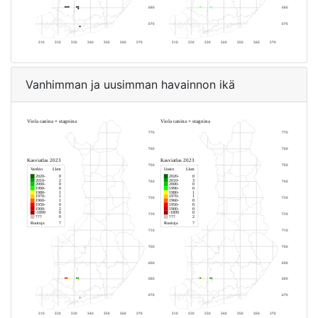
Vanhimman ja uusimman havainnon ikä