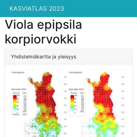
KASVIATLAS 2023
Viola epipsila
korpiorvokki
Yhdistelmäkartta ja yleisyys