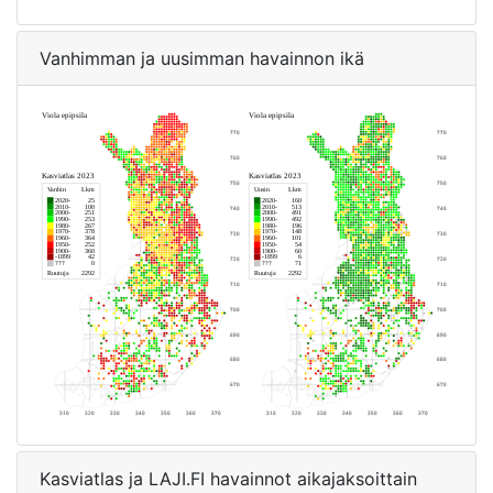
Vanhimman ja uusimman havainnon ikä
Kasviatlas ja LAJI.FI havainnot aikajaksoittain