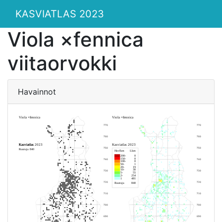
KASVIATLAS 2023
Viola ×fennica
viitaorvokki
Havainnot