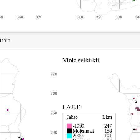
ttain