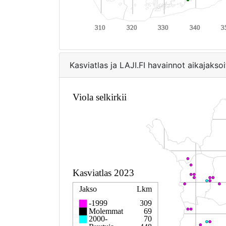
Kasviatlas ja LAJI.FI havainnot aikajaksoi