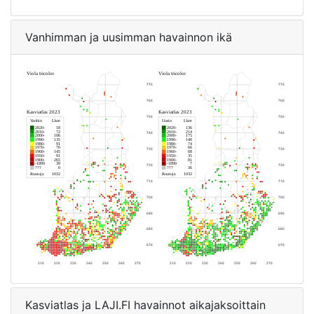
Vanhimman ja uusimman havainnon ikä
Kasviatlas ja LAJI.FI havainnot aikajaksoittain