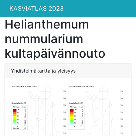
KASVIATLAS 2023
Helianthemum
nummularium
kultapäivännouto
Yhdistelmäkartta ja yleisyys