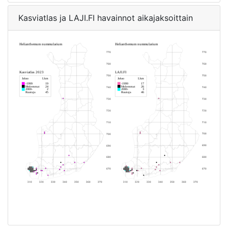
Kasviatlas ja LAJI.FI havainnot aikajaksoittain