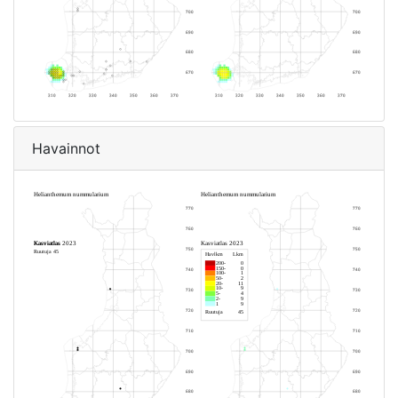
Havainnot